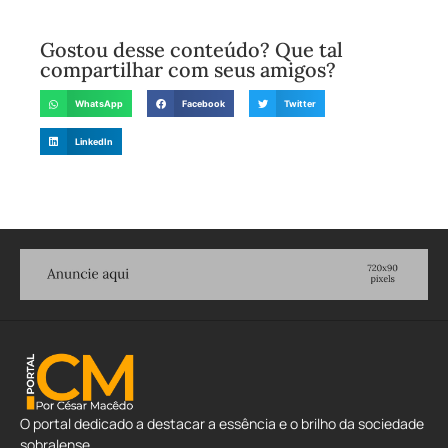
Gostou desse conteúdo? Que tal
compartilhar com seus amigos?
WhatsApp
Facebook
Twitter
LinkedIn
O portal dedicado a destacar a essência e o brilho da sociedade
sobralense.