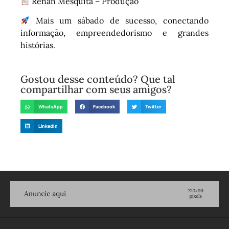
Renan Mesquita – Produção
Mais um sábado de sucesso, conectando
informação, empreendedorismo e grandes
histórias.
Gostou desse conteúdo? Que tal
compartilhar com seus amigos?
WhatsApp
Facebook
Twitter
LinkedIn