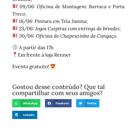
09/06: Oficina de Montagem: Barraca e Porta
Treco;
16/06: Pintura em Tela Junina;
23/06: Jogos Caipiras com entrega de brindes;
30/06: Oficina de Chapeuzinho de Cangaço
.
A partir das 17h
Em frente à loja Renner
Evento gratuito!
Gostou desse conteúdo? Que tal
compartilhar com seus amigos?
WhatsApp
Facebook
Twitter
LinkedIn