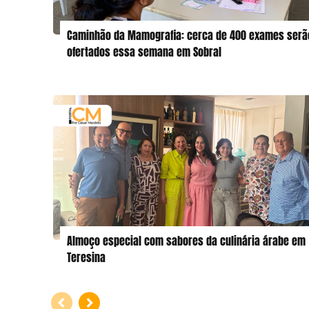
Caminhão da Mamografia: cerca de 400 exames serã
ofertados essa semana em Sobral
Almoço especial com sabores da culinária árabe em
Teresina