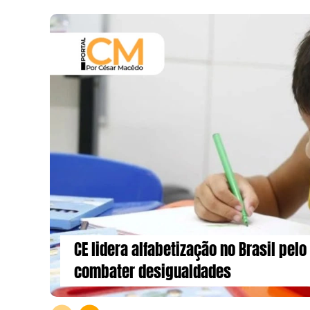
CE lidera alfabetização no Brasil pel
combater desigualdades