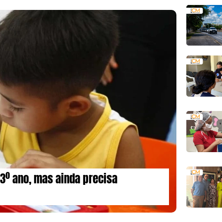
o 3º ano, mas ainda precisa