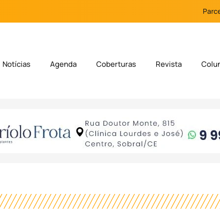
Parce
Notícias
Agenda
Coberturas
Revista
Colu