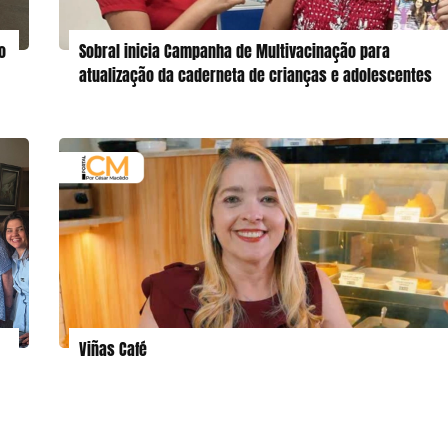
o
Sobral inicia Campanha de Multivacinação para
atualização da caderneta de crianças e adolescentes
Viñas Café