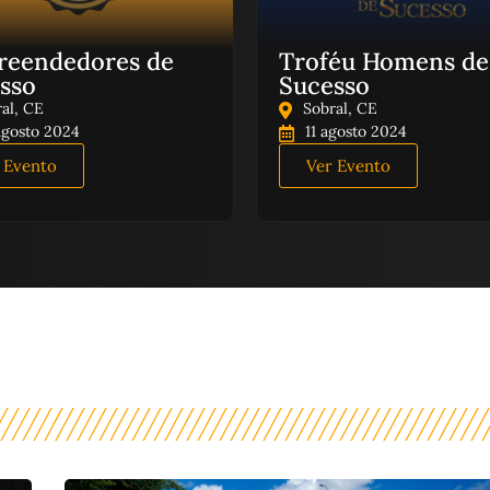
eendedores de
Troféu Homens de
sso
Sucesso
al, CE
Sobral, CE
agosto 2024
11 agosto 2024
 Evento
Ver Evento