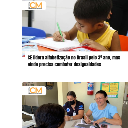
CE lidera alfabetização no Brasil pelo 3º ano, mas
ainda precisa combater desigualdades