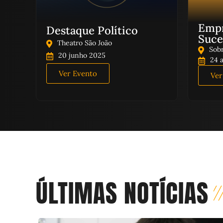
Empr
Destaque Político
Suce
Theatro São João
Sobr
20 junho 2025
24 
Ver Evento
Ver
ÚLTIMAS NOTÍCIAS