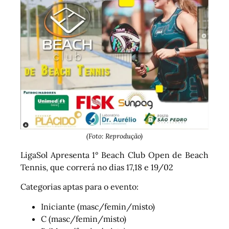
(Foto: Reprodução)
LigaSol Apresenta 1° Beach Club Open de Beach
Tennis, que correrá no dias 17,18 e 19/02
Categorias aptas para o evento:
Iniciante (masc/femin/misto)
C (masc/femin/misto)