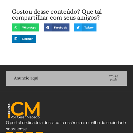
Gostou desse conteúdo? Que tal
compartilhar com seus amigos?
WhatsApp
Facebook
Twitter
LinkedIn
O portal dedicado a destacar a essência e o brilho da sociedade
sobralense.