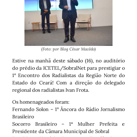
(Foto: por Blog César Macêdo)
Estive na manhã deste sábado (16), no auditório
do prédio da ICETEL/SobralNet para prestigiar o
1° Encontro dos Radialistas da Região Norte do
Estado do Ceará! Com a direção do delegado
regional dos radialistas Ivan Frota.
Os homenageados foram:
Fernando Solon – 1° Âncora do Rádio Jornalismo
Brasileiro
Socorro Brasileiro – 1ª Mulher Prefeita e
Presidente da Câmara Municipal de Sobral