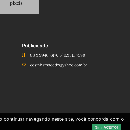
Publicidade
88 9.9946-6170 / 9.9311-7390
cesinhamacedo@yahoo.com.br
Ao continuar navegando neste site, você concorda com o
Sim, ACEITO!