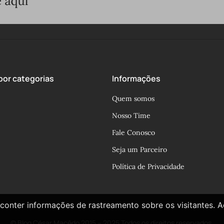
or categorias
Informações
Quem somos
Nosso Time
Fale Conosco
Seja um Parceiro
Política de Privacidade
conter informações de rastreamento sobre os visitantes. 
© Blog César Macêdo 2015 – 2025 Todos os direitos reservados.