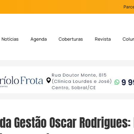
Parce
Notícias
Agenda
Coberturas
Revista
Colu
 da Gestão Oscar Rodrigues: 