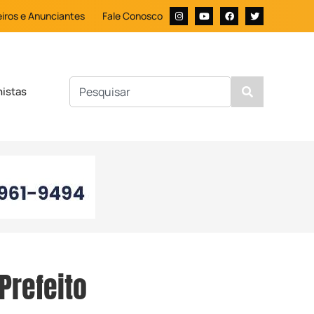
iros e Anunciantes
Fale Conosco
nistas
Prefeito