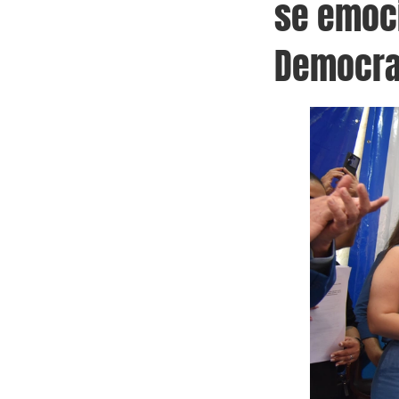
se emoc
Democra