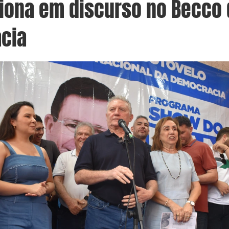
iona em discurso no Becco 
cia