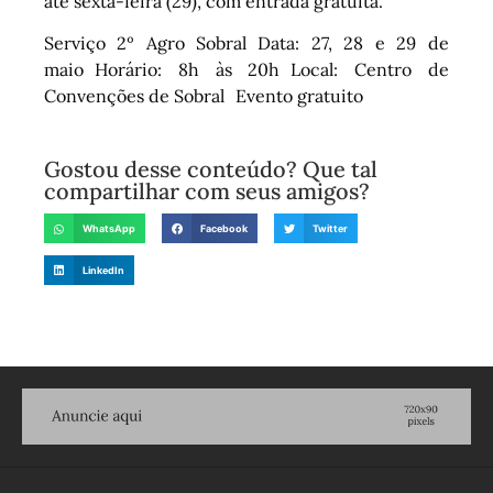
até sexta-feira (29), com entrada gratuita.
Serviço 2º Agro Sobral Data: 27, 28 e 29 de
maio Horário: 8h às 20h Local: Centro de
Convenções de Sobral Evento gratuito
Gostou desse conteúdo? Que tal
compartilhar com seus amigos?
WhatsApp
Facebook
Twitter
LinkedIn