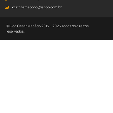
cesinhamacedo@yahoo.com.br
© Blog César Macêdo 2015 – 2025 Todos os direitos
reservados.