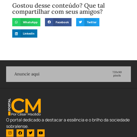
Gostou desse conteúdo? Que tal
compartilhar com seus amigos?
WhatsApp
Facebook
Twitter
LinkedIn
O portal dedicado a destacar a essência e o brilho da sociedade
sobralense.