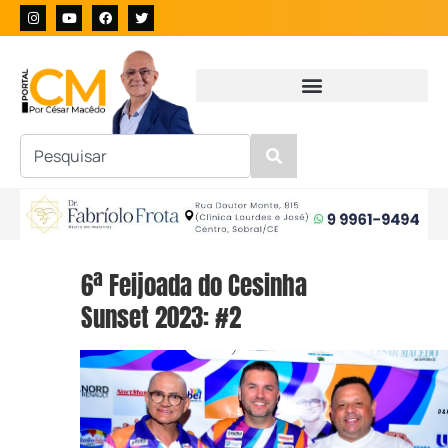
6ª Feijoada do Cesinha
Sunset 2023: #2