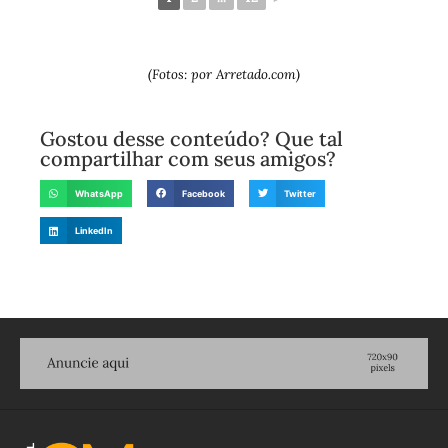
(Fotos: por Arretado.com)
Gostou desse conteúdo? Que tal
compartilhar com seus amigos?
WhatsApp
Facebook
Twitter
LinkedIn