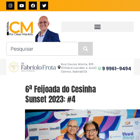
6ª Feijoada do Cesinha
Sunset 2023: #4