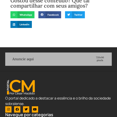
Gostou desse conteúdo? Que tal
compartilhar com seus amigos?
WhatsApp
Facebook
Twitter
LinkedIn
O portal dedicado a destacar a essência e o brilho da sociedade
sobralense.
Navegue por categorias