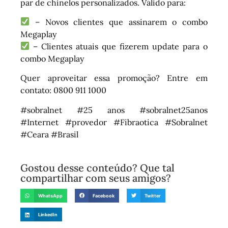
par de chinelos personalizados. Válido para:
– Novos clientes que assinarem o combo
Megaplay
– Clientes atuais que fizerem update para o
combo Megaplay
Quer aproveitar essa promoção? Entre em
contato: 0800 911 1000
#sobralnet #25 anos #sobralnet25anos
#Internet #provedor #Fibraotica #Sobralnet
#Ceara #Brasil
Gostou desse conteúdo? Que tal
compartilhar com seus amigos?
WhatsApp
Facebook
Twitter
LinkedIn