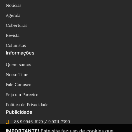
Notícias
Agenda
Coberturas
Revista
Colunistas
Informações
Quem somos
Nosso Time
Fale Conosco
Seja um Parceiro
Política de Privacidade
Publicidade
88 9.9946-6170 / 9.9311-7390
IMPORTANTE!
Este site faz uso de cookies que
cesinhamacedo@yahoo.com.br