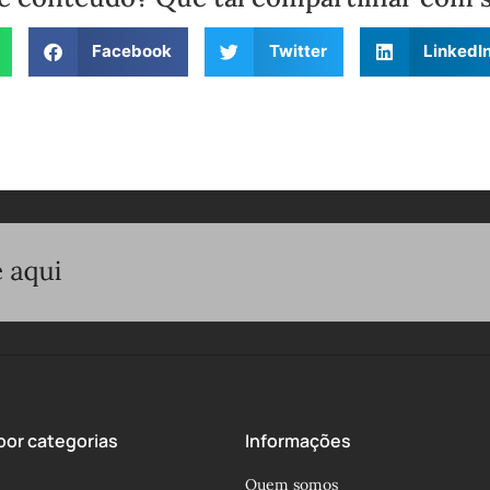
Facebook
Twitter
LinkedI
or categorias
Informações
Quem somos