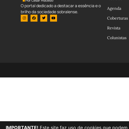
O portal dedicado a destacar a essência e o
Agenda
brilho da sociedade sobralense.
Coberturas
Revista
Colunistas
IMPORTANTE!
Este site faz uso de cookies que podem 