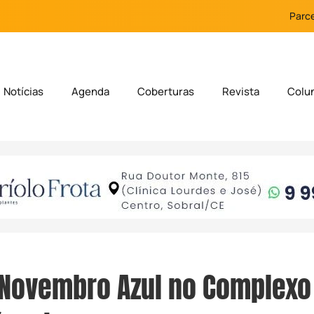
Parce
Notícias
Agenda
Coberturas
Revista
Colu
 Novembro Azul no Complexo