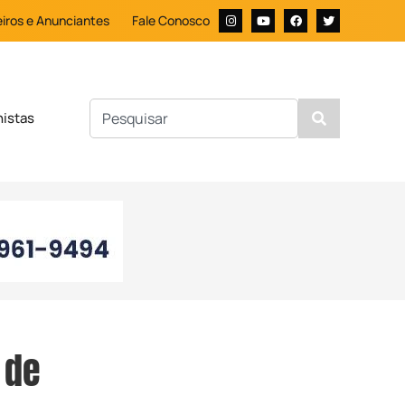
iros e Anunciantes
Fale Conosco
nistas
 de