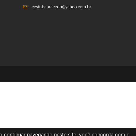
cesinhamacedo@yahoo.com.br
Ao continuar navegando neste site, você concorda com o