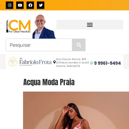
Acqua Moda Praia