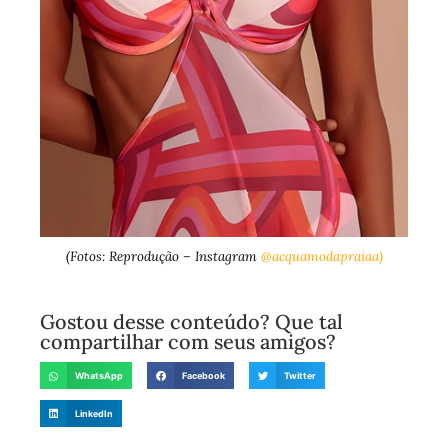
(Fotos: Reprodução – Instagram
@acquamodapraiaa)
Gostou desse conteúdo? Que tal
compartilhar com seus amigos?
WhatsApp
Facebook
Twitter
LinkedIn