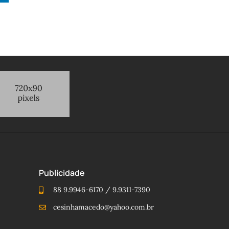
Publicidade
88 9.9946-6170 / 9.9311-7390
cesinhamacedo@yahoo.com.br