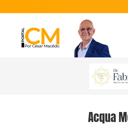
Acqua M