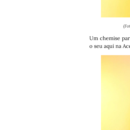
(Fo
Um chemise para
o seu aqui na Ac