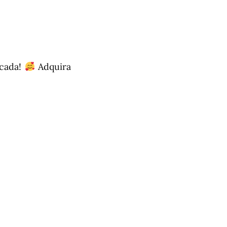
icada!
Adquira