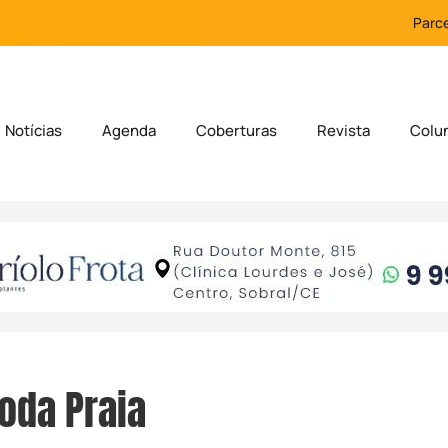
Parce
Notícias
Agenda
Coberturas
Revista
Colu
oda Praia