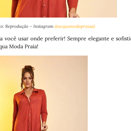
to: Reprodução – Instagram
@acquamodapraiaa)
 você usar onde preferir! Sempre elegante e sofist
qua Moda Praia!