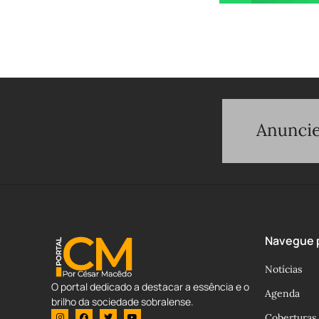
Navegue p
Notícias
O portal dedicado a destacar a essência e o
Agenda
brilho da sociedade sobralense.
Coberturas