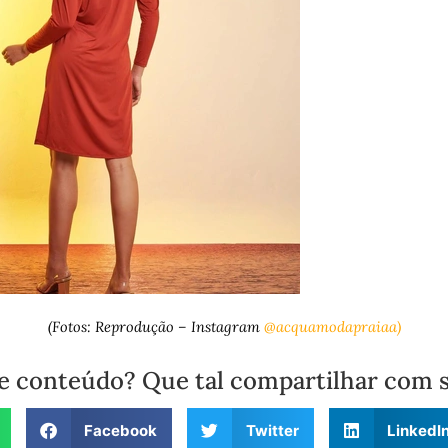
(Fotos: Reprodução – Instagram
@acquamodapraiaa)
e conteúdo? Que tal compartilhar com 
Facebook
Twitter
LinkedI