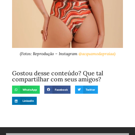
(Fotos: Reprodução – Instagram
@acquamodapraiaa)
Gostou desse conteúdo? Que tal
compartilhar com seus amigos?
WhatsApp
Facebook
Twitter
LinkedIn