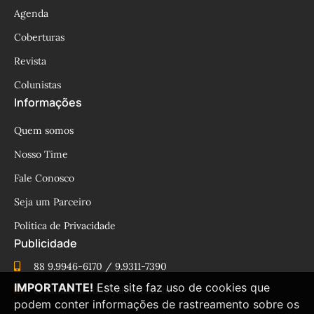
Agenda
Coberturas
Revista
Colunistas
Informações
Quem somos
Nosso Time
Fale Conosco
Seja um Parceiro
Política de Privacidade
Publicidade
88 9.9946-6170 / 9.9311-7390
IMPORTANTE!
Este site faz uso de cookies que
cesinhamacedo@yahoo.com.br
podem conter informações de rastreamento sobre os