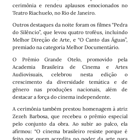
cerimônia e rendeu aplausos emocionados no
Teatro Riachuelo, no Rio de Janeiro.
Outros destaques da noite foram os filmes “Pedra
do Silêncio”, que levou quatro troféus, incluindo
Melhor Direção de Arte, e “O Canto das Águas”,
premiado na categoria Melhor Documentário.
O Prêmio Grande Otelo, promovido pela
Academia Brasileira de Cinema e Artes
Audiovisuais, celebrou nesta edição o
crescimento da diversidade temática e de
gênero nas produções nacionais, além de
destacar a força do cinema independente.
A cerimônia também prestou homenagem à atriz
Zezeh Barbosa, que recebeu o prêmio especial
pelo conjunto da obra. Ao subir ao palco, ela
afirmou: “O cinema brasileiro resiste porque é
feito por quem acredita no poder da arte para