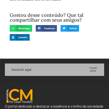
Gostou desse conteúdo? Que tal
compartilhar com seus amigos?
WhatsApp
Facebook
Twitter
LinkedIn
O portal dedicado a destacar a essência e o brilho da sociedade