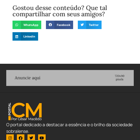
Gostou desse conteúdo? Que tal
compartilhar com seus amigos?
WhatsApp
Facebook
Twitter
LinkedIn
O portal dedicado a destacar a essência e o brilho da sociedade
sobralense.