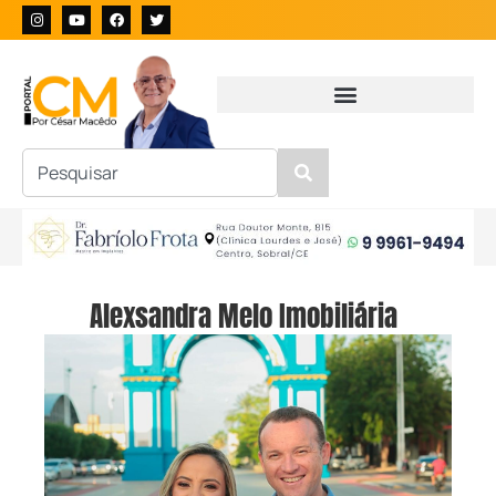
Alexsandra Melo Imobiliária