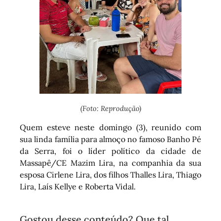
(Foto: Reprodução)
Quem esteve neste domingo (3), reunido com
sua linda família para almoço no famoso Banho Pé
da Serra, foi o líder político da cidade de
Massapê/CE Mazim Lira, na companhia da sua
esposa Cirlene Lira, dos filhos Thalles Lira, Thiago
Lira, Laís Kellye e Roberta Vidal.
Gostou desse conteúdo? Que tal