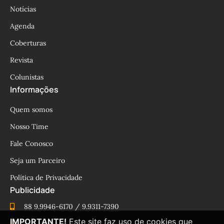
Notícias
Agenda
Coberturas
Revista
Colunistas
Informações
Quem somos
Nosso Time
Fale Conosco
Seja um Parceiro
Política de Privacidade
Publicidade
88 9.9946-6170 / 9.9311-7390
IMPORTANTE!
Este site faz uso de cookies que
cesinhamacedo@yahoo.com.br