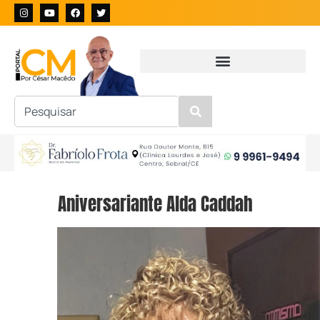
Aniversariante Alda Caddah