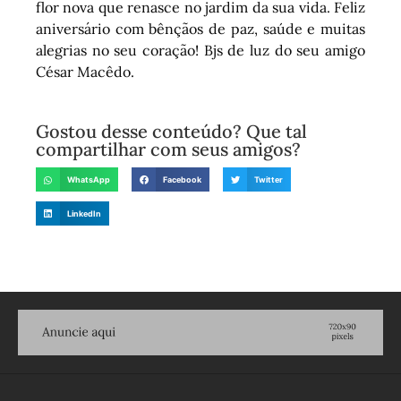
flor nova que renasce no jardim da sua vida. Feliz
aniversário com bênçãos de paz, saúde e muitas
alegrias no seu coração! Bjs de luz do seu amigo
César Macêdo.
Gostou desse conteúdo? Que tal
compartilhar com seus amigos?
WhatsApp
Facebook
Twitter
LinkedIn