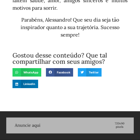
faltem saúde, amor, amigos sinceros e muitos
motivos para sorrir.
Parabéns, Alessandro! Que seu dia seja tão
inspirador quanto a sua trajetória. Sucesso
sempre!
Gostou desse conteúdo? Que tal
compartilhar com seus amigos?
WhatsApp
Facebook
Twitter
LinkedIn