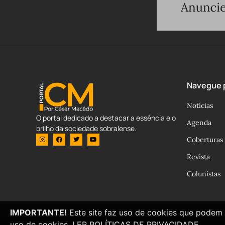
Navegue p
Notícias
O portal dedicado a destacar a essência e o
Agenda
brilho da sociedade sobralense.
Coberturas
Revista
Colunistas
IMPORTANTE!
Este site faz uso de cookies que podem 
uso de cookies.
LER POLÍTICAS DE PRIVACIDADE.