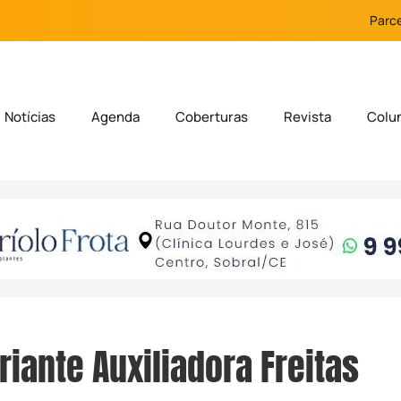
Parce
Notícias
Agenda
Coberturas
Revista
Colu
riante Auxiliadora Freitas