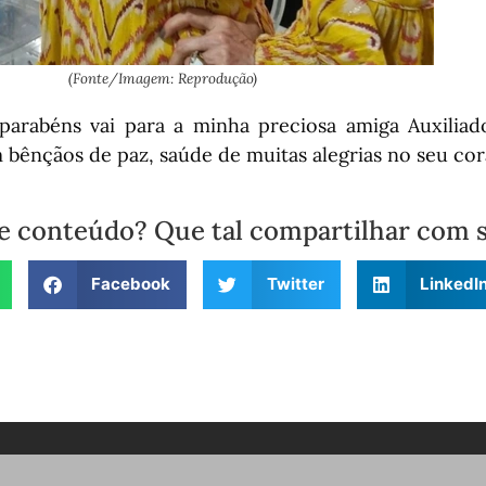
(Fonte/Imagem: Reprodução)
arabéns vai para a minha preciosa amiga Auxiliador
 bênçãos de paz, saúde de muitas alegrias no seu cora
e conteúdo? Que tal compartilhar com 
Facebook
Twitter
LinkedI