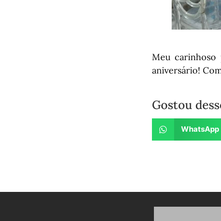
Meu carinhoso p
aniversário! Com
Gostou dess
WhatsApp