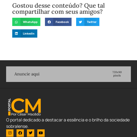
Gostou desse conteúdo? Que tal
compartilhar com seus amigos?
WhatsApp
Facebook
Twitter
LinkedIn
O portal dedicado a destacar a essência e o brilho da sociedade
sobralense.