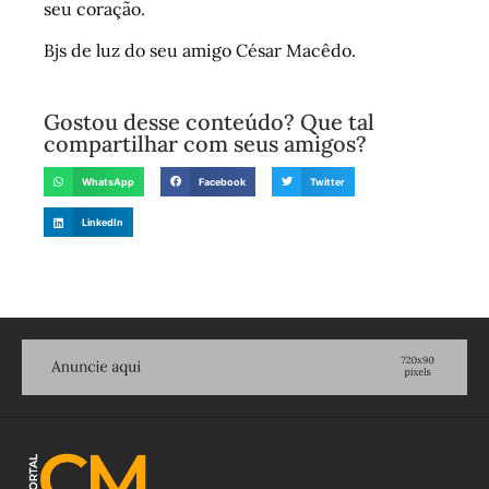
seu coração.
Bjs de luz do seu amigo César Macêdo.
Gostou desse conteúdo? Que tal
compartilhar com seus amigos?
WhatsApp
Facebook
Twitter
LinkedIn