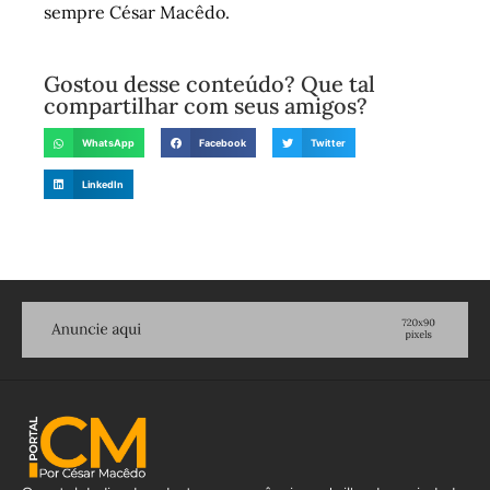
sempre César Macêdo.
Gostou desse conteúdo? Que tal
compartilhar com seus amigos?
WhatsApp
Facebook
Twitter
LinkedIn