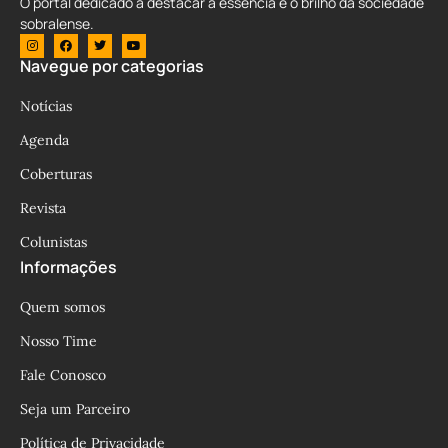
O portal dedicado a destacar a essência e o brilho da sociedade
sobralense.
Navegue por categorias
Notícias
Agenda
Coberturas
Revista
Colunistas
Informações
Quem somos
Nosso Time
Fale Conosco
Seja um Parceiro
Política de Privacidade