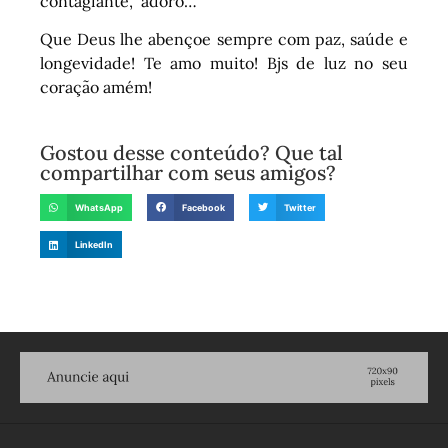
contagiante, adoro…
Que Deus lhe abençoe sempre com paz, saúde e
longevidade! Te amo muito! Bjs de luz no seu
coração amém!
Gostou desse conteúdo? Que tal
compartilhar com seus amigos?
WhatsApp
Facebook
Twitter
LinkedIn