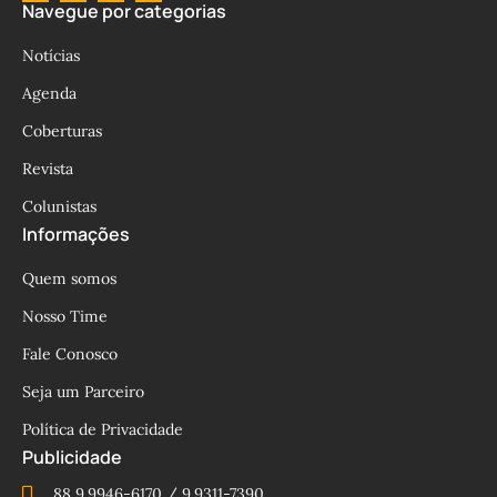
Navegue por categorias
Notícias
Agenda
Coberturas
Revista
Colunistas
Informações
Quem somos
Nosso Time
Fale Conosco
Seja um Parceiro
Política de Privacidade
Publicidade
88 9.9946-6170 / 9.9311-7390