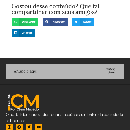
Gostou desse conteúdo? Que tal
compartilhar com seus amigos?
WhatsApp
Facebook
Twitter
LinkedIn
O portal dedicado a destacar a essência e o brilho da sociedade
sobralense.