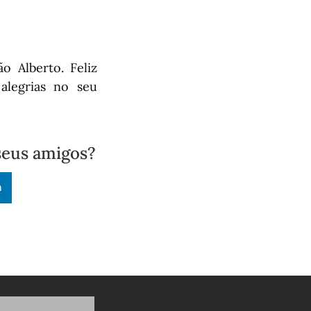
 Alberto. Feliz
alegrias no seu
seus amigos?
n