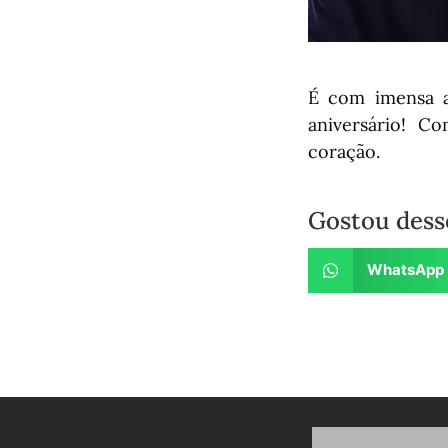
É com imensa al
aniversário! C
coração.
Gostou dess
WhatsApp