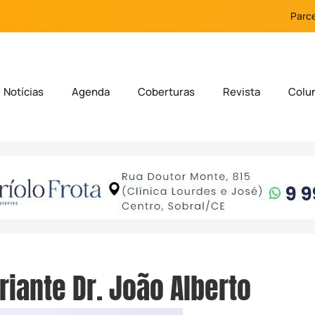
Parce
Notícias
Agenda
Coberturas
Revista
Colu
riante Dr. João Alberto