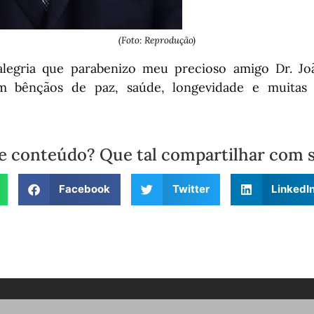
(Foto: Reprodução)
egria que parabenizo meu precioso amigo Dr. João
om bênçãos de paz, saúde, longevidade e muitas 
e conteúdo? Que tal compartilhar com 
Facebook
Twitter
LinkedI