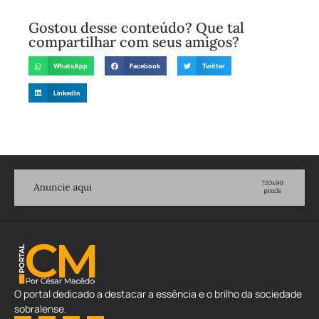
Gostou desse conteúdo? Que tal
compartilhar com seus amigos?
WhatsApp
Facebook
Twitter
LinkedIn
O portal dedicado a destacar a essência e o brilho da sociedade
sobralense.