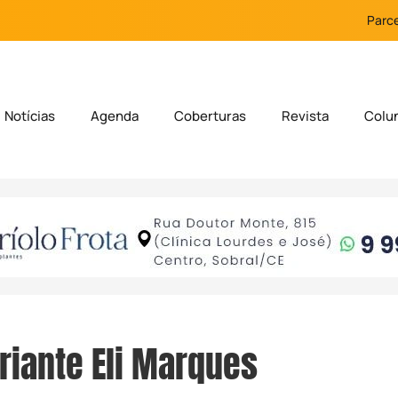
Parce
Notícias
Agenda
Coberturas
Revista
Colu
riante Eli Marques