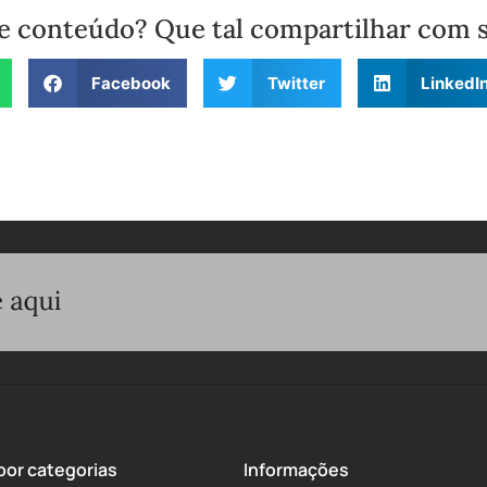
e conteúdo? Que tal compartilhar com 
Facebook
Twitter
LinkedI
or categorias
Informações