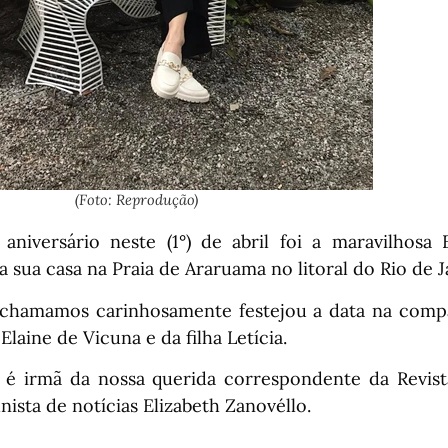
(Foto: Reprodução)
niversário neste (1°) de abril foi a maravilhosa
na sua casa na Praia de Araruama no litoral do Rio de J
chamamos carinhosamente festejou a data na comp
laine de Vicuna e da filha Letícia.
e é irmã da nossa querida correspondente da Revi
nista de notícias Elizabeth Zanovéllo.