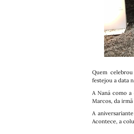
Quem celebrou a
festejou a data 
A Naná como a 
Marcos, da irmã E
A aniversariant
Acontece, a colu