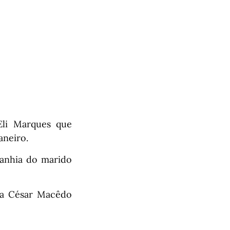
 Eli Marques que
aneiro.
anhia do marido
sta César Macêdo