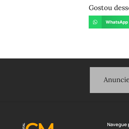
Gostou dess
WhatsApp
Navegue p