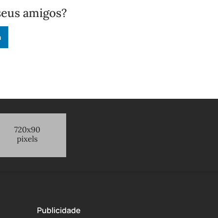
seus amigos?
n
Publicidade