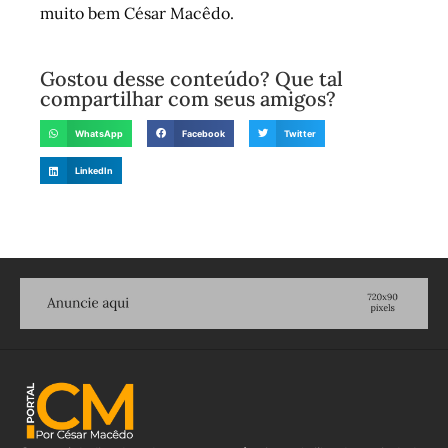
muito bem César Macêdo.
Gostou desse conteúdo? Que tal
compartilhar com seus amigos?
WhatsApp
Facebook
Twitter
LinkedIn