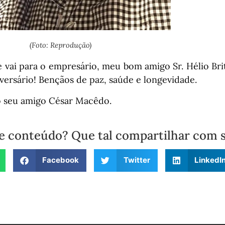
(Foto: Reprodução)
 vai para o empresário, meu bom amigo Sr. Hélio Brit
niversário! Bençãos de paz, saúde e longevidade.
o seu amigo César Macêdo.
e conteúdo? Que tal compartilhar com 
Facebook
Twitter
LinkedI