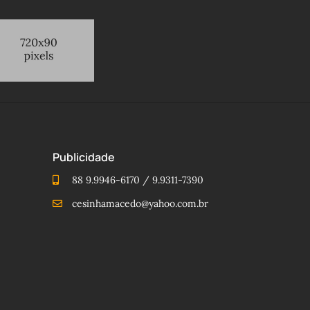
Publicidade
88 9.9946-6170 / 9.9311-7390
cesinhamacedo@yahoo.com.br