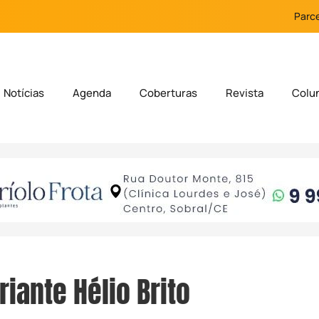
Parce
Notícias
Agenda
Coberturas
Revista
Colu
riante Hélio Brito