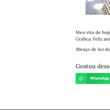
Meu viva de hoje
Gráfica. Feliz a
Abraço de luz d
Gostou dess
WhatsApp