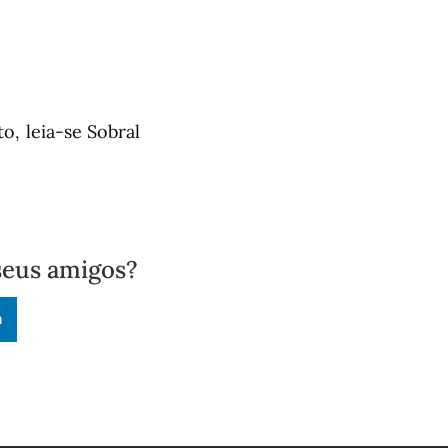
o, leia-se Sobral
seus amigos?
n