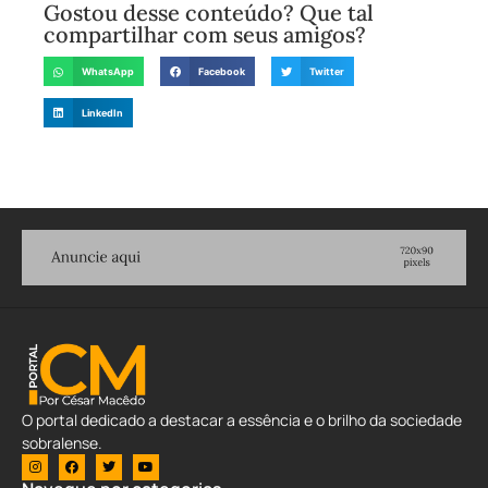
Gostou desse conteúdo? Que tal
compartilhar com seus amigos?
WhatsApp
Facebook
Twitter
LinkedIn
O portal dedicado a destacar a essência e o brilho da sociedade
sobralense.