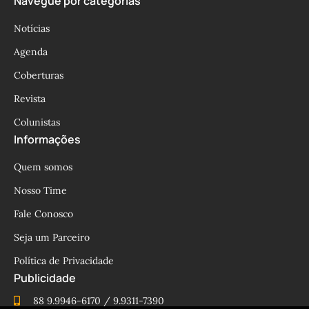
Navegue por categorias
Notícias
Agenda
Coberturas
Revista
Colunistas
Informações
Quem somos
Nosso Time
Fale Conosco
Seja um Parceiro
Política de Privacidade
Publicidade
88 9.9946-6170 / 9.9311-7390