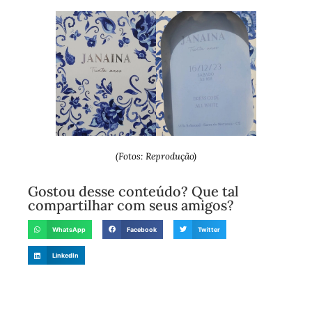
(Fotos: Reprodução)
Gostou desse conteúdo? Que tal
compartilhar com seus amigos?
WhatsApp
Facebook
Twitter
LinkedIn