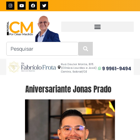
Aniversariante Jonas Prado