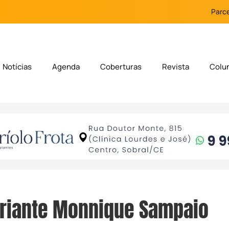
Parce
Notícias
Agenda
Coberturas
Revista
Colu
ariante Monnique Sampaio