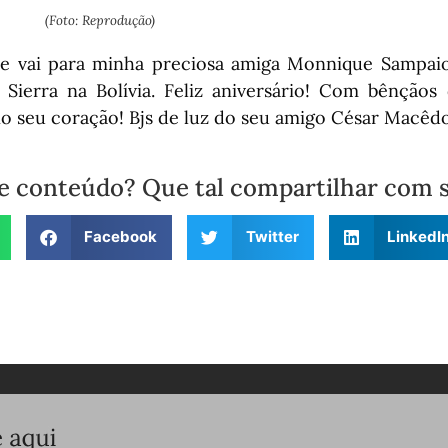
(Foto: Reprodução)
e vai para minha preciosa amiga Monnique Sampaio
 Sierra na Bolívia. Feliz aniversário! Com bênçãos
no seu coração! Bjs de luz do seu amigo César Macêdo
e conteúdo? Que tal compartilhar com 
Facebook
Twitter
LinkedI