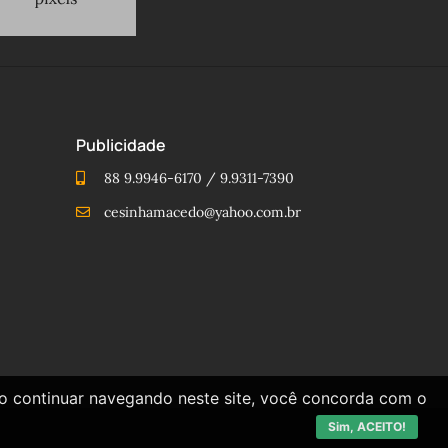
Publicidade
88 9.9946-6170 / 9.9311-7390
cesinhamacedo@yahoo.com.br
Ao continuar navegando neste site, você concorda com o
Sim, ACEITO!