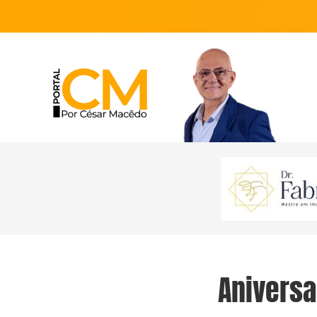
Anivers