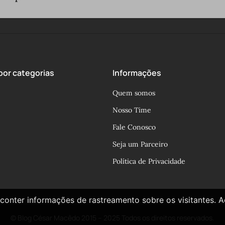
or categorias
Informações
Quem somos
Nosso Time
Fale Conosco
Seja um Parceiro
Política de Privacidade
conter informações de rastreamento sobre os visitantes. 
© Blog César Macêdo 2015 – 2025 Todos os direitos reservados.