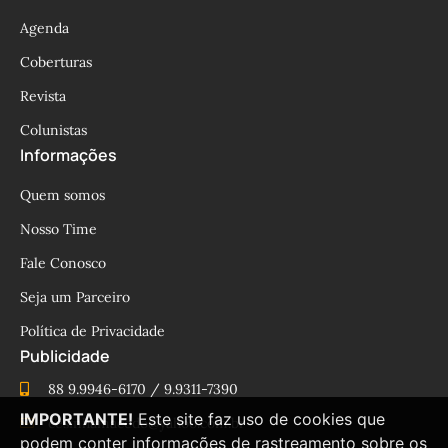
Agenda
Coberturas
Revista
Colunistas
Informações
Quem somos
Nosso Time
Fale Conosco
Seja um Parceiro
Política de Privacidade
Publicidade
88 9.9946-6170 / 9.9311-7390
IMPORTANTE!
Este site faz uso de cookies que
cesinhamacedo@yahoo.com.br
podem conter informações de rastreamento sobre os