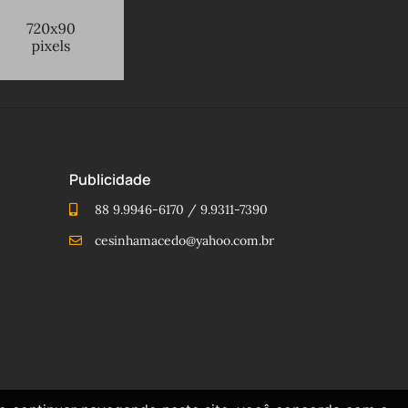
Publicidade
88 9.9946-6170 / 9.9311-7390
cesinhamacedo@yahoo.com.br