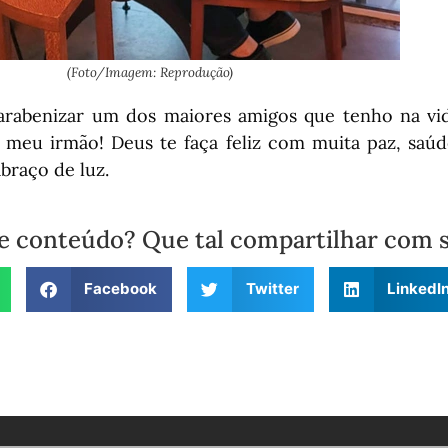
(Foto/Imagem: Reprodução)
arabenizar um dos maiores amigos que tenho na vid
io meu irmão! Deus te faça feliz com muita paz, saúd
braço de luz.
e conteúdo? Que tal compartilhar com 
Facebook
Twitter
LinkedI