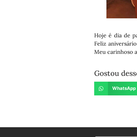
Hoje é dia de p
Feliz aniversár
Meu carinhoso a
Gostou dess
WhatsApp