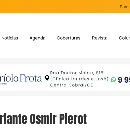
Parce
Notícias
Agenda
Coberturas
Revista
Colu
riante Osmir Pierot