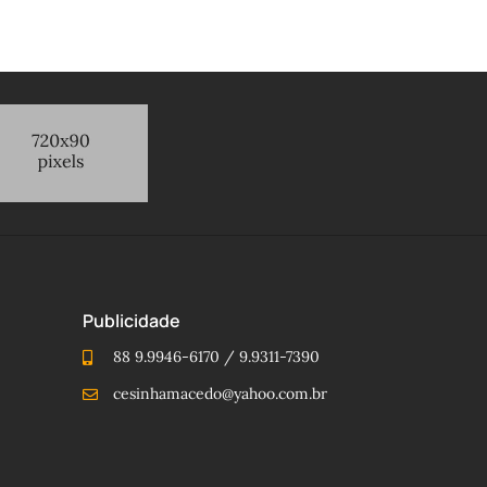
Publicidade
88 9.9946-6170 / 9.9311-7390
cesinhamacedo@yahoo.com.br