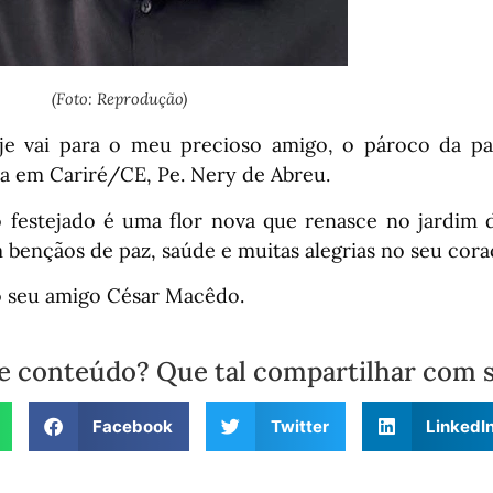
(Foto: Reprodução)
je vai para o meu precioso amigo, o pároco da pa
a em Cariré/CE, Pe. Nery de Abreu.
o festejado é uma flor nova que renasce no jardim da
 bençãos de paz, saúde e muitas alegrias no seu cora
o seu amigo César Macêdo.
e conteúdo? Que tal compartilhar com 
Facebook
Twitter
LinkedI