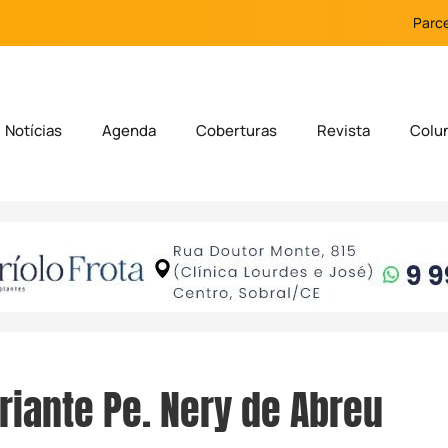
Parce
Notícias
Agenda
Coberturas
Revista
Colu
riante Pe. Nery de Abreu