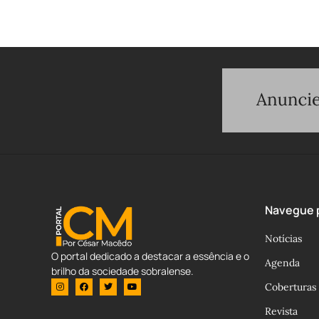
Navegue p
Notícias
O portal dedicado a destacar a essência e o
Agenda
brilho da sociedade sobralense.
Coberturas
Revista