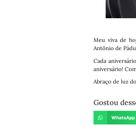
Meu viva de ho
Antônio de Pádu
Cada aniversári
aniversário! Com
Abraço de luz d
Gostou dess
WhatsApp