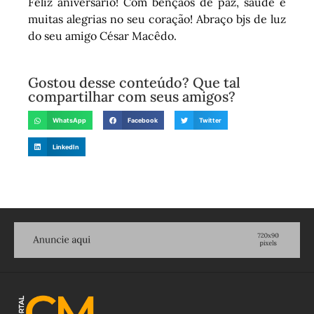
Feliz aniversário! Com bênçãos de paz, saúde e
muitas alegrias no seu coração! Abraço bjs de luz
do seu amigo César Macêdo.
Gostou desse conteúdo? Que tal
compartilhar com seus amigos?
WhatsApp
Facebook
Twitter
LinkedIn