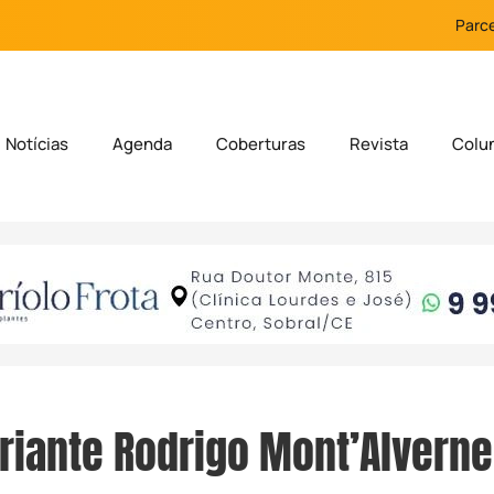
Parce
Notícias
Agenda
Coberturas
Revista
Colu
riante Rodrigo Mont’Alverne