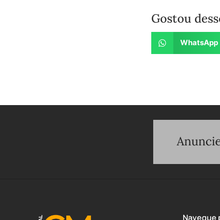
Gostou dess
WhatsApp
Navegue p