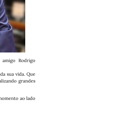
o amigo Rodrigo
da sua vida. Que
alizando grandes
a momento ao lado