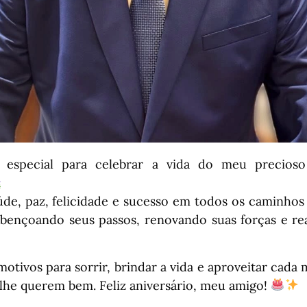
especial para celebrar a vida do meu precios
úde, paz, felicidade e sucesso em todos os caminhos 
bençoando seus passos, renovando suas forças e re
otivos para sorrir, brindar a vida e aproveitar cad
 lhe querem bem. Feliz aniversário, meu amigo!