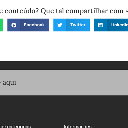
e conteúdo? Que tal compartilhar com 
Facebook
Twitter
LinkedI
or categorias
Informações