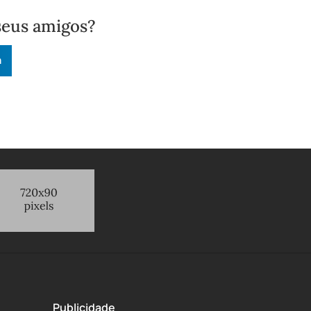
seus amigos?
n
Publicidade