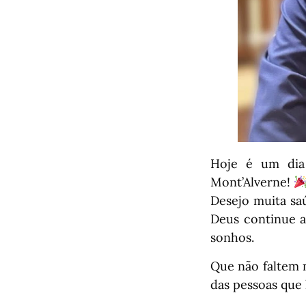
Hoje é um dia 
Mont’Alverne!
Desejo muita sa
Deus continue a
sonhos.
Que não faltem m
das pessoas que