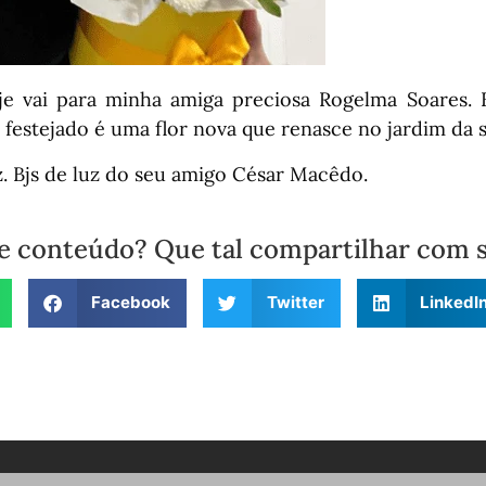
e vai para minha amiga preciosa Rogelma Soares. Fe
 festejado é uma flor nova que renasce no jardim da s
iz. Bjs de luz do seu amigo César Macêdo.
e conteúdo? Que tal compartilhar com 
Facebook
Twitter
LinkedI