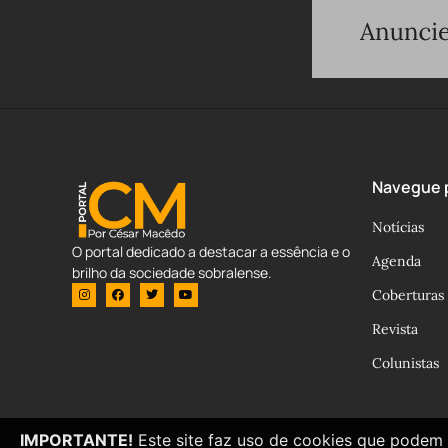
Navegue p
Notícias
O portal dedicado a destacar a essência e o
Agenda
brilho da sociedade sobralense.
Coberturas
Revista
Colunistas
IMPORTANTE!
Este site faz uso de cookies que podem 