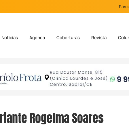
Parce
Notícias
Agenda
Coberturas
Revista
Colu
riante Rogelma Soares