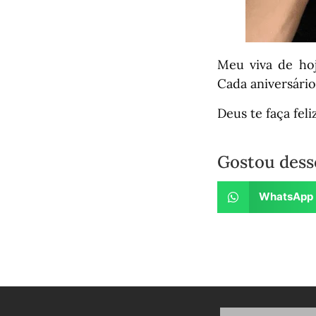
Meu viva de hoj
Cada aniversário
Deus te faça fel
Gostou dess
WhatsApp