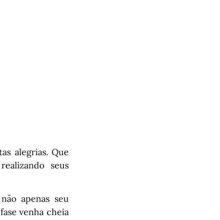
as alegrias. Que
realizando seus
 não apenas seu
 fase venha cheia