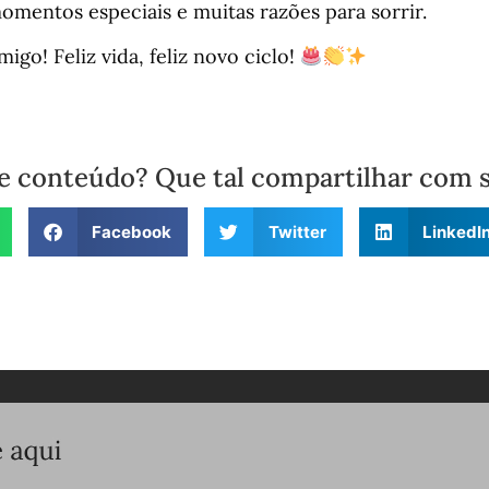
omentos especiais e muitas razões para sorrir.
igo! Feliz vida, feliz novo ciclo!
e conteúdo? Que tal compartilhar com 
Facebook
Twitter
LinkedI