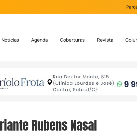
Parce
Notícias
Agenda
Coberturas
Revista
Colu
riante Rubens Nasal