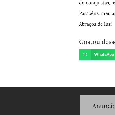
de conquistas, m
Parabéns, meu am
Abraços de luz!
Gostou dess
WhatsApp