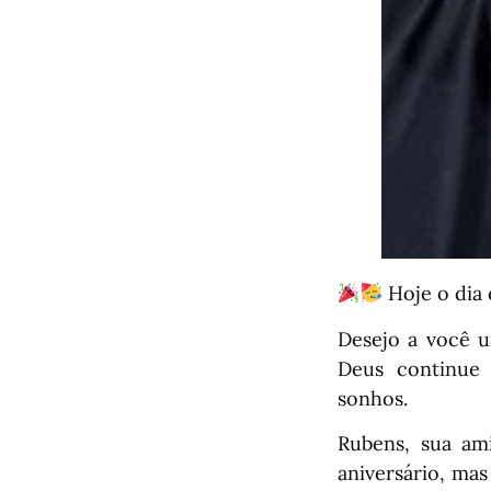
Hoje o dia 
Desejo a você u
Deus continue 
sonhos.
Rubens, sua am
aniversário, mas