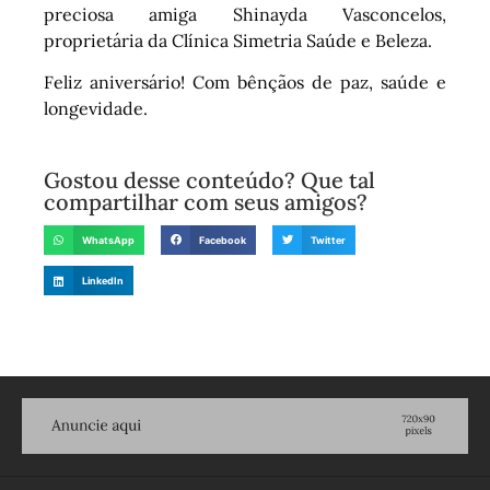
preciosa amiga Shinayda Vasconcelos,
proprietária da Clínica Simetria Saúde e Beleza.
Feliz aniversário! Com bênçãos de paz, saúde e
longevidade.
Gostou desse conteúdo? Que tal
compartilhar com seus amigos?
WhatsApp
Facebook
Twitter
LinkedIn