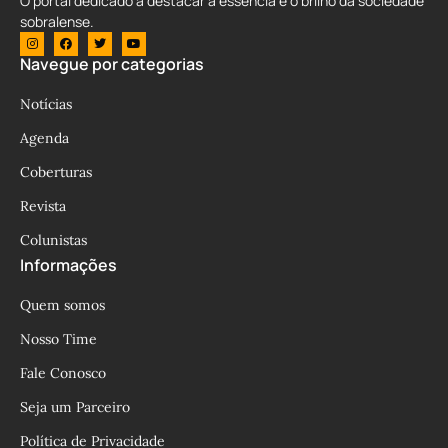
O portal dedicado a destacar a essência e o brilho da sociedade
sobralense.
Navegue por categorias
Notícias
Agenda
Coberturas
Revista
Colunistas
Informações
Quem somos
Nosso Time
Fale Conosco
Seja um Parceiro
Política de Privacidade